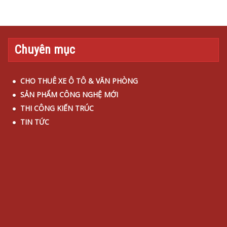
Chuyên mục
CHO THUÊ XE Ô TÔ & VĂN PHÒNG
SẢN PHẨM CÔNG NGHỆ MỚI
THI CÔNG KIẾN TRÚC
TIN TỨC