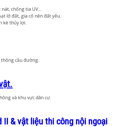
 nát, chống tia UV…
ạt lở đất, gia cố nên đất yếu.
 kè thủy lợi.
ao thông cầu đường.
vật.
thông và khu vực dân cư.
II & vật liệu thi công nội ngoại