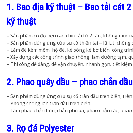
1. Bao địa kỹ thuật – Bao tải cát 2
kỹ thuật
– Sản phẩm có độ bền cao chịu tải từ 2 tấn, không mục n
– Sản phẩm dùng ứng cứu sự cố thiên tai – lũ lụt, chống s
– Làm đê kèm mềm, hộ đê, kè sông kè bờ biển, công trình
– Xây dựng các công trình giao thông, làm đường tạm, 
– Thi công dễ dàng, dễ vận chuyển, nhanh gọn, tiết kiệm c
2. Phao quây dầu – phao chắn dầu 
– Sản phẩm dùng ứng cứu sự cố tràn dầu trên biển, trên
– Phòng chống lan tràn dầu trên biển.
– Làm phao chắn bùn, chắn phù xa, phao chắn rác, phao 
3. Rọ đá Polyester