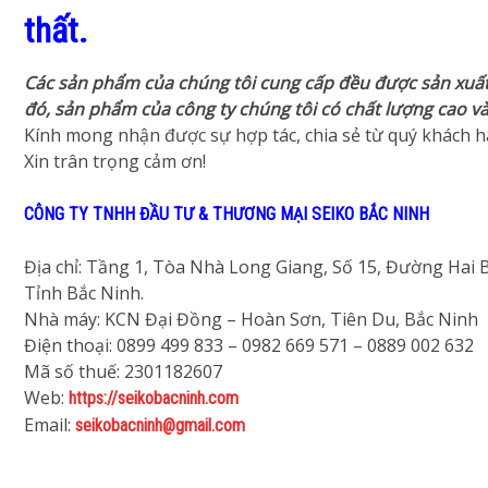
thất.
Các sản phẩm của chúng tôi cung cấp đều được sản xuất
đó, sản phẩm của công ty chúng tôi có chất lượng cao và 
Kính mong nhận được sự hợp tác, chia sẻ từ quý khách h
Xin trân trọng cảm ơn!
CÔNG TY TNHH ĐẦU TƯ & THƯƠNG MẠI SEIKO BẮC NINH
Địa chỉ: Tầng 1, Tòa Nhà Long Giang, Số 15, Đường Hai
Tỉnh Bắc Ninh.
Nhà máy: KCN Đại Đồng – Hoàn Sơn, Tiên Du, Bắc Ninh
Điện thoại: 0899 499 833 – 0982 669 571 – 0889 002 632
Mã số thuế: 2301182607
Web:
https://seikobacninh.com
Email:
seikobacninh@gmail.com