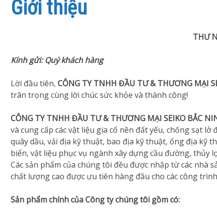
Giới thiệu
THƯ 
Kính gửi: Quý khách hàng
Lời đầu tiên,
CÔNG TY TNHH ĐẦU TƯ & THƯƠNG MẠI S
trân trọng cùng lời chúc sức khỏe và thành công!
CÔNG TY TNHH ĐẦU TƯ & THƯƠNG MẠI SEIKO BẮC NI
và cung cấp các vật liệu gia cố nền đất yếu, chống sạt l
quây dầu, vải địa kỹ thuật, bao địa kỹ thuật, ống địa kỹ th
biển, vật liệu phục vụ ngành xây dựng cầu đường, thủy lợi
Các sản phẩm của chúng tôi đều được nhập từ các nhà s
chất lượng cao được ưu tiên hàng đầu cho các công trình
Sản phẩm chính của Công ty chúng tôi gồm có: