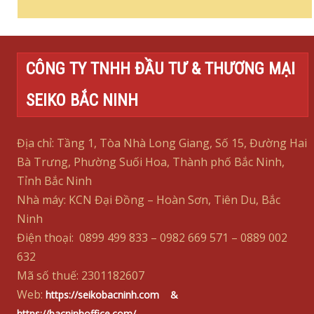
CÔNG TY TNHH ĐẦU TƯ & THƯƠNG MẠI
SEIKO BẮC NINH
Địa chỉ: Tầng 1, Tòa Nhà Long Giang, Số 15, Đường Hai
Bà Trưng, Phường Suối Hoa, Thành phố Bắc Ninh,
Tỉnh Bắc Ninh
Nhà máy: KCN Đại Đồng – Hoàn Sơn, Tiên Du, Bắc
Ninh
Điện thoại: 0899 499 833 – 0982 669 571 – 0889 002
632
Mã số thuế: 2301182607
Web:
https://seikobacninh.com &
https://bacninhoffice.com/