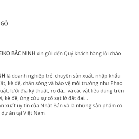
NGỎ
EIKO BẮC NINH
xin gửi đến Quý khách hàng lời chào
NH
là doanh nghiệp trẻ, chuyên sản xuất, nhập khẩu
ở đất, kè đê, chắn sóng và bảo vệ môi trường như Phao
uật, lưới địa kỹ thuật, rọ đá… và các vật liệu dùng trên
, kè đê, ứng cứu sự cố sạt lở đất đai…
ản xuất uy tín của Nhật Bản và là những sản phẩm có
 dự án tại Việt Nam.