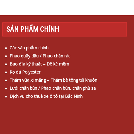
SẢN PHẨM CHÍNH
Các sản phẩm chính
Phao quây dầu / Phao chắn rác
Bao địa kỹ thuật – Đê kè mềm
Rọ đá Polyester
Thảm vữa xi măng – Thảm bê tông túi khuôn
Lưới chắn bùn / Phao chắn bùn, chắn phù sa
Dịch vụ cho thuê xe ô tô tại Bắc Ninh