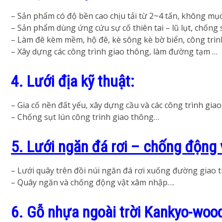
– Sản phẩm có độ bền cao chịu tải từ 2~4 tấn, không mục
– Sản phẩm dùng ứng cứu sự cố thiên tai – lũ lụt, chống s
– Làm đê kèm mềm, hộ đê, kè sông kè bờ biển, công trình
– Xây dựng các công trình giao thông, làm đường tạm …
4. Lưới địa kỹ thuật:
– Gia cố nền đất yếu, xây dựng cầu và các công trình gi
– Chống sụt lún công trình giao thông…
5. Lưới ngăn đá rơi – chống động 
– Lưới quây trên đồi núi ngăn đá rơi xuống đường giao 
– Quây ngăn và chống động vật xâm nhập….
6. Gỗ nhựa ngoài trời Kankyo-wood 